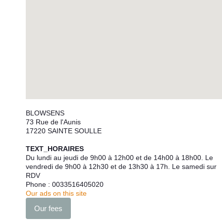
BLOWSENS
73 Rue de l'Aunis
17220
SAINTE SOULLE
TEXT_HORAIRES
Du lundi au jeudi de 9h00 à 12h00 et de 14h00 à 18h00. Le
vendredi de 9h00 à 12h30 et de 13h30 à 17h. Le samedi sur
RDV
Phone :
0033516405020
Our ads on this site
Our fees