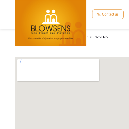
Contact us
Home
TEXT_GENERIC_MANUFACTURER
BLOWSENS