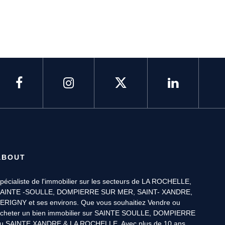
ABOUT
pécialiste de l'immobilier sur les secteurs de LA ROCHELLE,
AINTE -SOULLE, DOMPIERRE SUR MER, SAINT- XANDRE,
ERIGNY et ses environs. Que vous souhaitiez Vendre ou
cheter un bien immobilier sur SAINTE SOULLE, DOMPIERRE
u SAINTE XANDRE & LA ROCHELLE. Avec plus de 10 ans