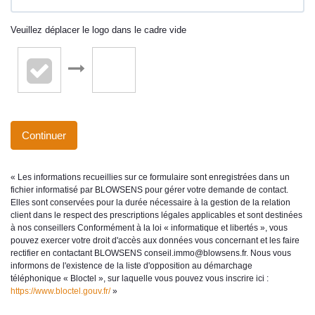
Veuillez déplacer le logo dans le cadre vide
Continuer
« Les informations recueillies sur ce formulaire sont enregistrées dans un
fichier informatisé par BLOWSENS pour gérer votre demande de contact.
Elles sont conservées pour la durée nécessaire à la gestion de la relation
client dans le respect des prescriptions légales applicables et sont destinées
à nos conseillers Conformément à la loi « informatique et libertés », vous
pouvez exercer votre droit d'accès aux données vous concernant et les faire
rectifier en contactant BLOWSENS conseil.immo@blowsens.fr. Nous vous
informons de l'existence de la liste d'opposition au démarchage
téléphonique « Bloctel », sur laquelle vous pouvez vous inscrire ici :
https://www.bloctel.gouv.fr/
»