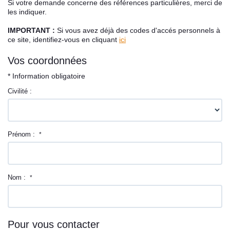
Si votre demande concerne des références particulières, merci de
Contact
les indiquer.
IMPORTANT :
Si vous avez déjà des codes d'accés personnels à
ce site, identifiez-vous en cliquant
ici
Vos coordonnées
* Information obligatoire
Civilité :
Prénom :
*
Nom :
*
Pour vous contacter