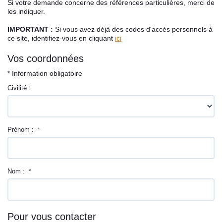
Si votre demande concerne des références particulières, merci de
Contact
les indiquer.
IMPORTANT :
Si vous avez déjà des codes d'accés personnels à
ce site, identifiez-vous en cliquant
ici
Vos coordonnées
* Information obligatoire
Civilité :
Prénom :
*
Nom :
*
Pour vous contacter