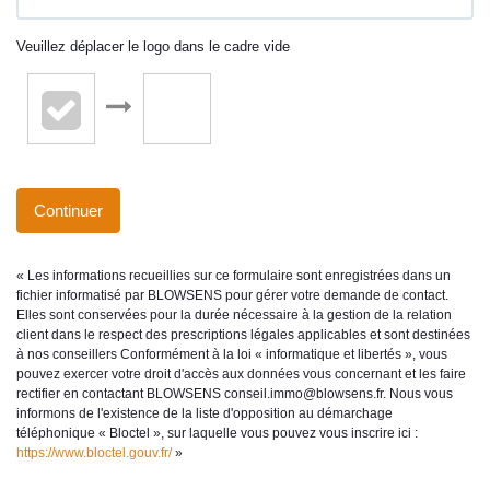
Veuillez déplacer le logo dans le cadre vide
Continuer
« Les informations recueillies sur ce formulaire sont enregistrées dans un
fichier informatisé par BLOWSENS pour gérer votre demande de contact.
Elles sont conservées pour la durée nécessaire à la gestion de la relation
client dans le respect des prescriptions légales applicables et sont destinées
à nos conseillers Conformément à la loi « informatique et libertés », vous
pouvez exercer votre droit d'accès aux données vous concernant et les faire
rectifier en contactant BLOWSENS conseil.immo@blowsens.fr. Nous vous
informons de l'existence de la liste d'opposition au démarchage
téléphonique « Bloctel », sur laquelle vous pouvez vous inscrire ici :
https://www.bloctel.gouv.fr/
»