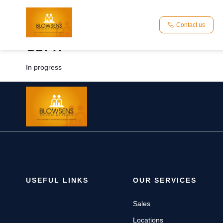
Home
GDPR
Contact us
GDPR
In progress
USEFUL LINKS
OUR SERVICES
Sales
Locations