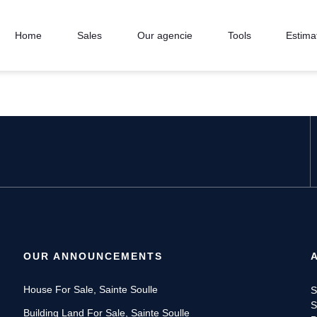
Home
Sales
Our agencie
Tools
Estima
OUR ANNOUNCEMENTS
House For Sale, Sainte Soulle
S
S
Building Land For Sale, Sainte Soulle