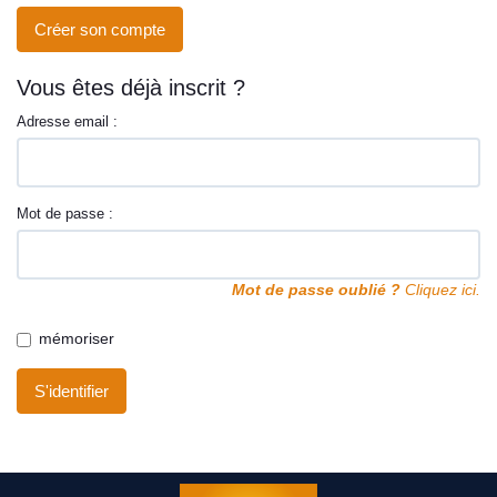
Contact
Créer son compte
Vous êtes déjà inscrit ?
Adresse email :
Mot de passe :
Mot de passe oublié ?
Cliquez ici.
mémoriser
S'identifier