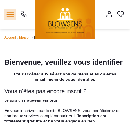
Accueil
Maison
Identification
Accueil
Ventes
Bienvenue, veuillez vous identifier
Notre agence
Pour accéder aux sélections de biens et aux alertes
email, merci de vous identifier.
Outils
Vous n'êtes pas encore inscrit ?
Je suis un
nouveau visiteur
.
Estimation
En vous inscrivant sur le site BLOWSENS, vous bénéficierez de
nombreux services complémentaires.
L'inscription est
Nos services
totalement gratuite et ne vous engage en rien.