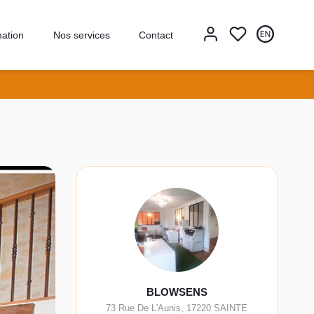
mation
Nos services
Contact
BLOWSENS
73 Rue De L'Aunis
,
17220
SAINTE