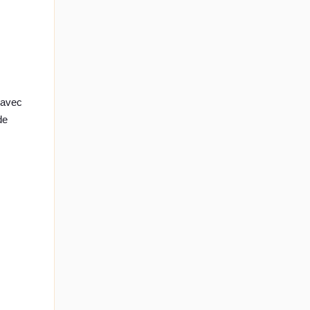
 avec
de