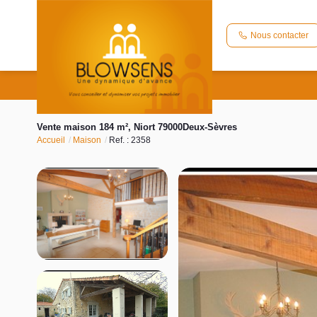
Nous contacter
Vente maison 184 m², Niort 79000Deux-Sèvres
Accueil
Maison
Ref. : 2358