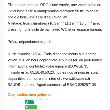
Elle se compose au RDC d'une entrée, une vaste pièce de
vie cuisine/salle à manger/salon d'environ 58 m² avec un
poêle à bois, une salle d'eau avec WC.
A l'étage: trois chambres (10,3 m² / 11,1 m² / 13,5 m² avec
dressing), une salle de bain avec WC et un espace bureau.
Préau, dépendance et jardin.
N° de mandat : 2684 - Frais d'agence Inclus à la charge
Vendeur- Bien hors copropriété. Pour visiter, ou pour toutes
informations, contactez votre agence BLOWSENS
Immobilier au 05.16.40.50.20. Toutes nos annonces sont
disponibles sur notre site internet : www.blowsens.fr
BAUDIN Laurent- Agent commercial RSAC 825287105
Diagnostics énergétiques