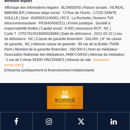
Mentions légales
Affichage des informations légales : BLOWSENS | Raison sociale : VILREAL
IMMOBILIER | Adresse siège social : 73 Rue de l'Aunis - 17220 SAINTE
SOULLE | Siret : 45409251100061 | RCS : La Rochelle | Numero TVA
Intracommunautaire : FR39454092511 | Forme juridique : Société à
responsabilité limitée | Capital social : 8 000 | Assurance RCP : NC |
Carte T : CPI17022018000028966 | Date de délivrance : 2021-05-22 | Lieu
de délivrance : NC | Caisse de garantie financière : GALIAN. | N° de caisse
de garantie : NC | Adresse caisse de garantie : 89 rue de la Boétie 75008
Paris | Montant de la garantie financière : 260 000 € | Nom du médiateur :
Association Nationale des Médiateurs, ANM-CONSO | Adresse du médiateur
: 2 rue de Colmar 94300 VINCENNES | Adresse du site :
www.anm-
conso.com
|
Entreprise juridiquement et financièrement indépendante