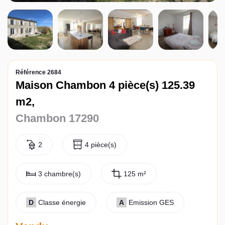
Contact
Référence 2684
Maison Chambon 4 pièce(s) 125.39
m2,
Chambon 17290
2
4 pièce(s)
3 chambre(s)
125 m²
D
Classe énergie
A
Emission GES