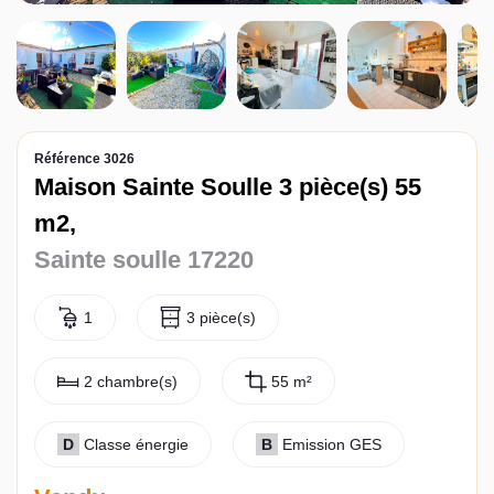
Contact
Référence 3026
Maison Sainte Soulle 3 pièce(s) 55
m2,
Sainte soulle 17220
1
3 pièce(s)
2 chambre(s)
55 m²
D
Classe énergie
B
Emission GES