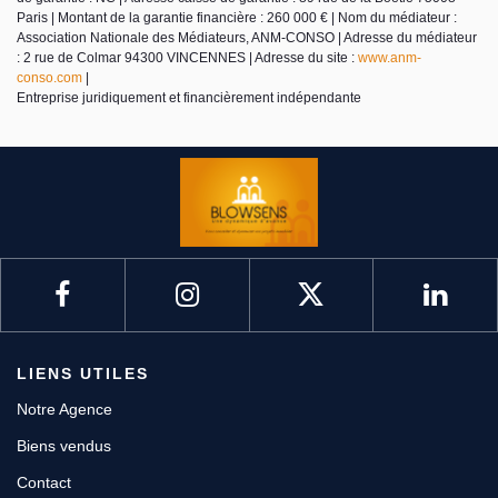
Paris | Montant de la garantie financière : 260 000 € | Nom du médiateur :
Association Nationale des Médiateurs, ANM-CONSO | Adresse du médiateur
: 2 rue de Colmar 94300 VINCENNES | Adresse du site :
www.anm-
conso.com
|
Entreprise juridiquement et financièrement indépendante
LIENS UTILES
Notre Agence
Biens vendus
Contact