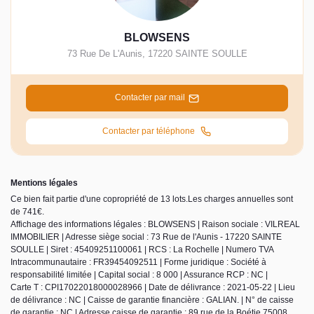
BLOWSENS
73 Rue De L'Aunis
,
17220
SAINTE SOULLE
Contacter par mail
Contacter par téléphone
Mentions légales
Ce bien fait partie d'une copropriété de 13 lots.Les charges annuelles sont
de 741€.
Affichage des informations légales : BLOWSENS | Raison sociale : VILREAL
IMMOBILIER | Adresse siège social : 73 Rue de l'Aunis - 17220 SAINTE
SOULLE | Siret : 45409251100061 | RCS : La Rochelle | Numero TVA
Intracommunautaire : FR39454092511 | Forme juridique : Société à
responsabilité limitée | Capital social : 8 000 | Assurance RCP : NC |
Carte T : CPI17022018000028966 | Date de délivrance : 2021-05-22 | Lieu
de délivrance : NC | Caisse de garantie financière : GALIAN. | N° de caisse
de garantie : NC | Adresse caisse de garantie : 89 rue de la Boétie 75008