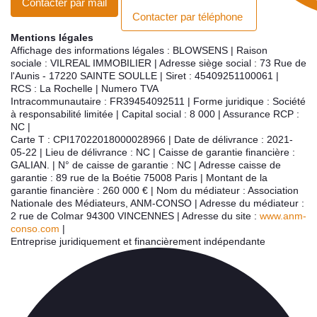
Contacter par mail
Contacter par téléphone
Mentions légales
Affichage des informations légales : BLOWSENS | Raison
sociale : VILREAL IMMOBILIER | Adresse siège social : 73 Rue de
l'Aunis - 17220 SAINTE SOULLE | Siret : 45409251100061 |
RCS : La Rochelle | Numero TVA
Intracommunautaire : FR39454092511 | Forme juridique : Société
à responsabilité limitée | Capital social : 8 000 | Assurance RCP :
NC |
Carte T : CPI17022018000028966 | Date de délivrance : 2021-
05-22 | Lieu de délivrance : NC | Caisse de garantie financière :
GALIAN. | N° de caisse de garantie : NC | Adresse caisse de
garantie : 89 rue de la Boétie 75008 Paris | Montant de la
garantie financière : 260 000 € | Nom du médiateur : Association
Nationale des Médiateurs, ANM-CONSO | Adresse du médiateur :
2 rue de Colmar 94300 VINCENNES | Adresse du site :
www.anm-
conso.com
|
Entreprise juridiquement et financièrement indépendante