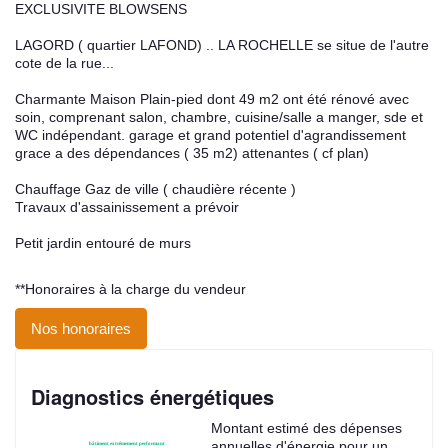
EXCLUSIVITE BLOWSENS
LAGORD ( quartier LAFOND) .. LA ROCHELLE se situe de l'autre
cote de la rue...
Charmante Maison Plain-pied dont 49 m2 ont été rénové avec
soin, comprenant salon, chambre, cuisine/salle a manger, sde et
WC indépendant. garage et grand potentiel d'agrandissement
grace a des dépendances ( 35 m2) attenantes ( cf plan)
Chauffage Gaz de ville ( chaudière récente )
Travaux d'assainissement a prévoir
Petit jardin entouré de murs
**
Honoraires à la charge du vendeur
Nos honoraires
Diagnostics énergétiques
Montant estimé des dépenses
annuelles d'énergie pour un