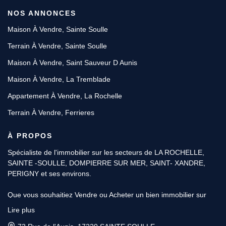
NOS ANNONCES
Maison À Vendre, Sainte Soulle
Terrain À Vendre, Sainte Soulle
Maison À Vendre, Saint Sauveur D Aunis
Maison À Vendre, La Tremblade
Appartement À Vendre, La Rochelle
Terrain À Vendre, Ferrieres
À PROPOS
Spécialiste de l'immobilier sur les secteurs de LA ROCHELLE,
SAINTE -SOULLE, DOMPIERRE SUR MER, SAINT- XANDRE,
PERIGNY et ses environs.
Que vous souhaitiez Vendre ou Acheter un bien immobilier sur
SAINTE SOULLE, DOMPIERRE ou SAINTE XANDRE & LA
Lire plus
ROCHELLE. Avec plus de 10 ans d’expérience, les Conseillers