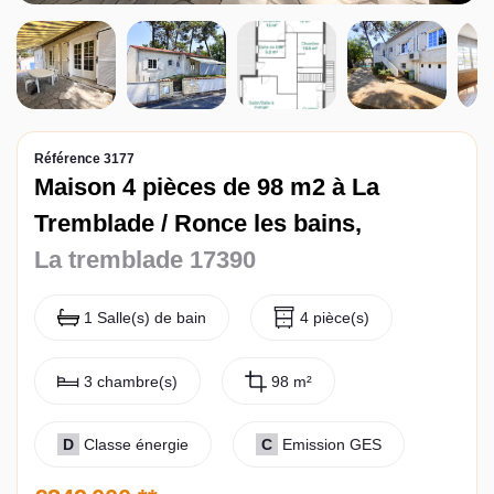
Contact
Référence 3177
Maison 4 pièces de 98 m2 à La
Tremblade / Ronce les bains,
La tremblade 17390
1 Salle(s) de bain
4 pièce(s)
3 chambre(s)
98 m²
D
Classe énergie
C
Emission GES