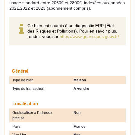
usage standard entre 2060€ et 2800€. indexées aux années
2021,2022 et 2023 (abonnement compris).
Ce bien est soumis à un diagnostic ERP (État
des Risques et Pollutions). Pour en savoir plus,
rendez-vous sur
https://www.georisques.gouv.fr/
Général
Type de bien
Maison
Type de transaction
A vendre
Localisation
Géolocaliser à l'adresse
Non
précise
Pays
France