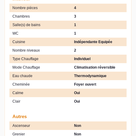
Nombre pièces
4
Chambres
3
Salle(s) de bains
1
WC
1
Cuisine
Indépendante Equipée
Nombre niveaux
2
Type Chauffage
Individuel
Mode Chauffage
Climatisation réversible
Eau chaude
Thermodynamique
Cheminée
Foyer ouvert
Calme
Oui
Clair
Oui
Autres
Ascenseur
Non
Grenier
Non