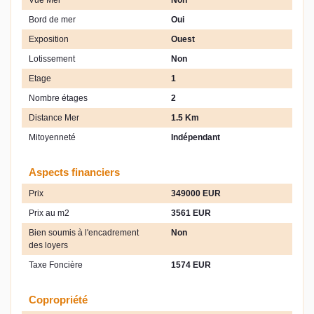
Vue Mer
Non
Bord de mer
Oui
Exposition
Ouest
Lotissement
Non
Etage
1
Nombre étages
2
Distance Mer
1.5 Km
Mitoyenneté
Indépendant
Aspects financiers
Prix
349000 EUR
Prix au m2
3561 EUR
Bien soumis à l'encadrement
Non
des loyers
Taxe Foncière
1574 EUR
Copropriété