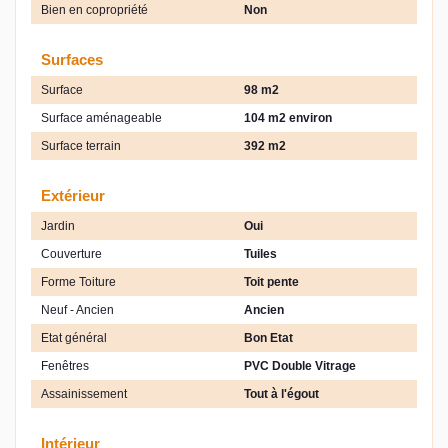
Bien en copropriété
Non
Surfaces
Surface
98 m2
Surface aménageable
104 m2 environ
Surface terrain
392 m2
Extérieur
Jardin
Oui
Couverture
Tuiles
Forme Toiture
Toit pente
Neuf - Ancien
Ancien
Etat général
Bon Etat
Fenêtres
PVC Double Vitrage
Assainissement
Tout à l'égout
Intérieur