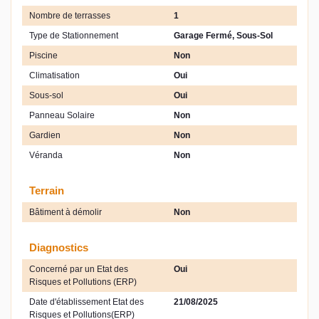
Nombre de terrasses
1
Type de Stationnement
Garage Fermé, Sous-Sol
Piscine
Non
Climatisation
Oui
Sous-sol
Oui
Panneau Solaire
Non
Gardien
Non
Véranda
Non
Terrain
Bâtiment à démolir
Non
Diagnostics
Concerné par un Etat des
Oui
Risques et Pollutions (ERP)
Date d'établissement Etat des
21/08/2025
Risques et Pollutions(ERP)