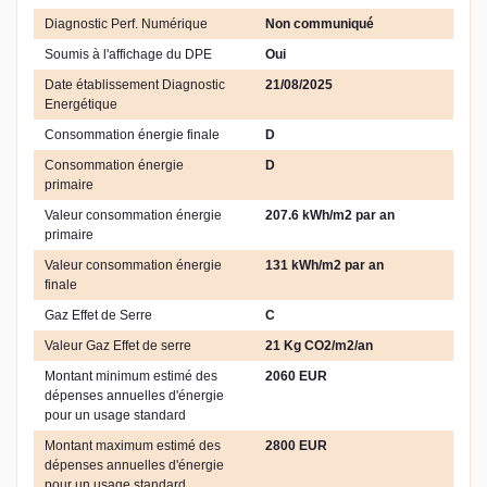
Diagnostic Perf. Numérique
Non communiqué
Soumis à l'affichage du DPE
Oui
Date établissement Diagnostic
21/08/2025
Energétique
Consommation énergie finale
D
Consommation énergie
D
primaire
Valeur consommation énergie
207.6 kWh/m2 par an
primaire
Valeur consommation énergie
131 kWh/m2 par an
finale
Gaz Effet de Serre
C
Valeur Gaz Effet de serre
21 Kg CO2/m2/an
Montant minimum estimé des
2060 EUR
dépenses annuelles d'énergie
pour un usage standard
Montant maximum estimé des
2800 EUR
dépenses annuelles d'énergie
pour un usage standard