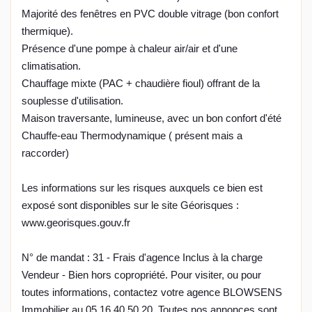
Majorité des fenêtres en PVC double vitrage (bon confort
thermique).
Présence d'une pompe à chaleur air/air et d'une
climatisation.
Chauffage mixte (PAC + chaudière fioul) offrant de la
souplesse d'utilisation.
Maison traversante, lumineuse, avec un bon confort d'été
Chauffe-eau Thermodynamique ( présent mais a
raccorder)
Les informations sur les risques auxquels ce bien est
exposé sont disponibles sur le site Géorisques :
www.georisques.gouv.fr
N° de mandat : 31 - Frais d'agence Inclus à la charge
Vendeur - Bien hors copropriété. Pour visiter, ou pour
toutes informations, contactez votre agence BLOWSENS
Immobilier au 05.16.40.50.20. Toutes nos annonces sont