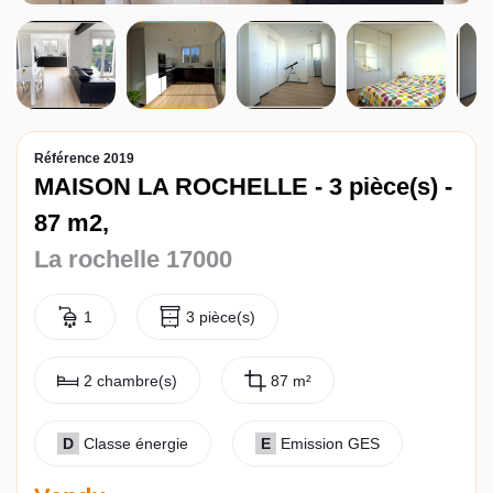
Contact
Référence 2019
MAISON LA ROCHELLE - 3 pièce(s) -
87 m2,
La rochelle 17000
1
3 pièce(s)
2 chambre(s)
87 m²
D
Classe énergie
E
Emission GES