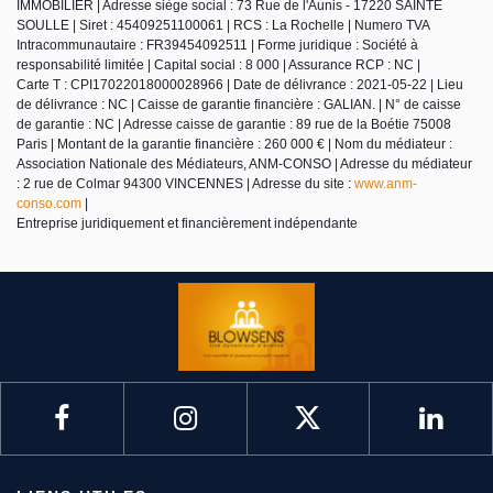
IMMOBILIER | Adresse siège social : 73 Rue de l'Aunis - 17220 SAINTE
SOULLE | Siret : 45409251100061 | RCS : La Rochelle | Numero TVA
Intracommunautaire : FR39454092511 | Forme juridique : Société à
responsabilité limitée | Capital social : 8 000 | Assurance RCP : NC |
Carte T : CPI17022018000028966 | Date de délivrance : 2021-05-22 | Lieu
de délivrance : NC | Caisse de garantie financière : GALIAN. | N° de caisse
de garantie : NC | Adresse caisse de garantie : 89 rue de la Boétie 75008
Paris | Montant de la garantie financière : 260 000 € | Nom du médiateur :
Association Nationale des Médiateurs, ANM-CONSO | Adresse du médiateur
: 2 rue de Colmar 94300 VINCENNES | Adresse du site :
www.anm-
conso.com
|
Entreprise juridiquement et financièrement indépendante