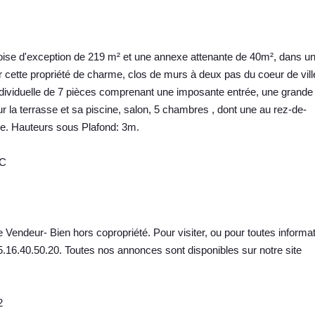
se d'exception de 219 m² et une annexe attenante de 40m², dans u
 cette propriété de charme, clos de murs à deux pas du coeur de vill
ndividuelle de 7 pièces comprenant une imposante entrée, une grande
 la terrasse et sa piscine, salon, 5 chambres , dont une au rez-de-
e. Hauteurs sous Plafond: 3m.
EC
 Vendeur- Bien hors copropriété. Pour visiter, ou pour toutes informat
6.40.50.20. Toutes nos annonces sont disponibles sur notre site
2