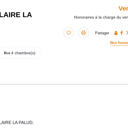
Ve
LAIRE LA
Honoraires à la charge du ve
Partager :
Nos honor
4 chambre(s)
HILAIRE LA PALUD.