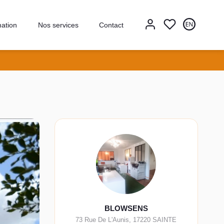
mation
Nos services
Contact
BLOWSENS
73 Rue De L'Aunis
,
17220
SAINTE