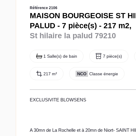
Référence 2106
MAISON BOURGEOISE ST HI
PALUD - 7 pièce(s) - 217 m2,
St hilaire la palud 79210
1 Salle(s) de bain
7 pièce(s)
217 m²
NCO
Classe énergie
EXCLUSIVITE BLOWSENS
A 30mn de La Rochelle et à 20mn de Niort- SAINT 