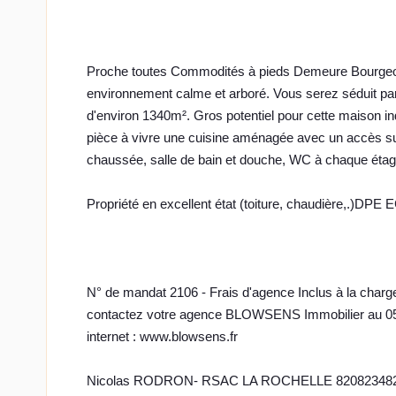
Proche toutes Commodités à pieds Demeure Bourgeoi
environnement calme et arboré. Vous serez séduit par
d'environ 1340m². Gros potentiel pour cette maison i
pièce à vivre une cuisine aménagée avec un accès sur
chaussée, salle de bain et douche, WC à chaque étag
Propriété en excellent état (toiture, chaudière,.)DPE 
N° de mandat 2106 - Frais d'agence Inclus à la charge
contactez votre agence BLOWSENS Immobilier au 05.1
internet : www.blowsens.fr
Nicolas RODRON- RSAC LA ROCHELLE 82082348