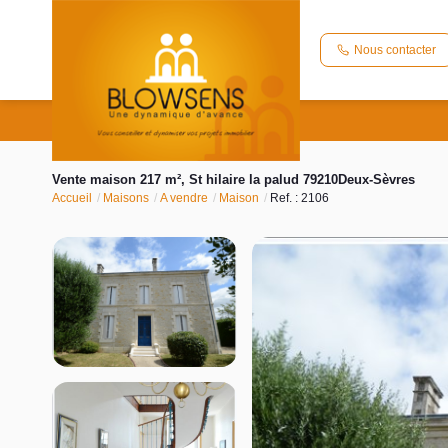
Nous contacter
Vente maison 217 m², St hilaire la palud 79210Deux-Sèvres
Accueil
Maisons
A vendre
Maison
Ref. : 2106