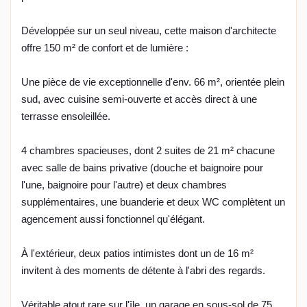
Développée sur un seul niveau, cette maison d'architecte
offre 150 m² de confort et de lumière :
Une pièce de vie exceptionnelle d'env. 66 m², orientée plein
sud, avec cuisine semi-ouverte et accès direct à une
terrasse ensoleillée.
4 chambres spacieuses, dont 2 suites de 21 m² chacune
avec salle de bains privative (douche et baignoire pour
l'une, baignoire pour l'autre) et deux chambres
supplémentaires, une buanderie et deux WC complètent un
agencement aussi fonctionnel qu'élégant.
À l'extérieur, deux patios intimistes dont un de 16 m²
invitent à des moments de détente à l'abri des regards.
Véritable atout rare sur l'île, un garage en sous-sol de 75