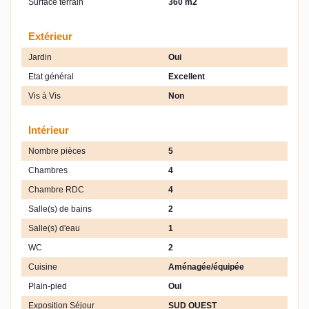
Surface terrain
360 m2
Extérieur
Jardin
Oui
Etat général
Excellent
Vis à Vis
Non
Intérieur
Nombre pièces
5
Chambres
4
Chambre RDC
4
Salle(s) de bains
2
Salle(s) d'eau
1
WC
2
Cuisine
Aménagée/équipée
Plain-pied
Oui
Exposition Séjour
SUD OUEST