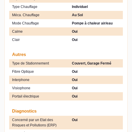
Type Chauffage
Individuel
Méca. Chauffage
Au Sol
Mode Chauffage
Pompe à chaleur air/eau
Calme
Oui
Clair
Oui
Autres
Type de Stationnement
Couvert, Garage Fermé
Fibre Optique
Oui
Interphone
Oui
Visiophone
Oui
Portail électrique
Oui
Diagnostics
Concerné par un Etat des
Oui
Risques et Pollutions (ERP)