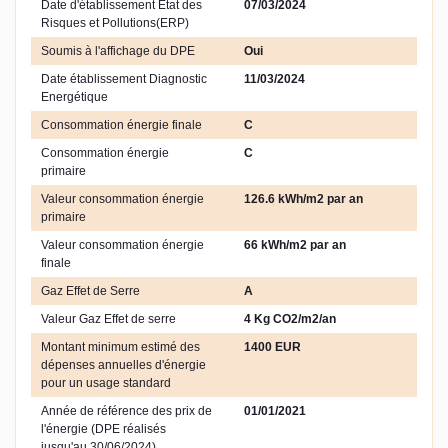
Date d'établissement Etat des
07/03/2024
Risques et Pollutions(ERP)
Soumis à l'affichage du DPE
Oui
Date établissement Diagnostic
11/03/2024
Energétique
Consommation énergie finale
C
Consommation énergie
C
primaire
Valeur consommation énergie
126.6 kWh/m2 par an
primaire
Valeur consommation énergie
66 kWh/m2 par an
finale
Gaz Effet de Serre
A
Valeur Gaz Effet de serre
4 Kg CO2/m2/an
Montant minimum estimé des
1400 EUR
dépenses annuelles d'énergie
pour un usage standard
Année de référence des prix de
01/01/2021
l'énergie (DPE réalisés
jusqu'au 30/06/2024)