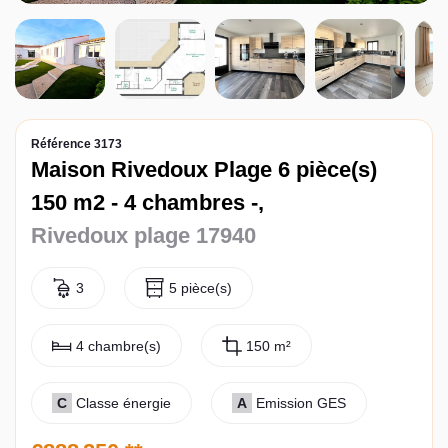
Contact
Référence 3173
Maison Rivedoux Plage 6 pièce(s)
150 m2 - 4 chambres -,
Rivedoux plage 17940
3
5 pièce(s)
4 chambre(s)
150 m²
C
Classe énergie
A
Emission GES