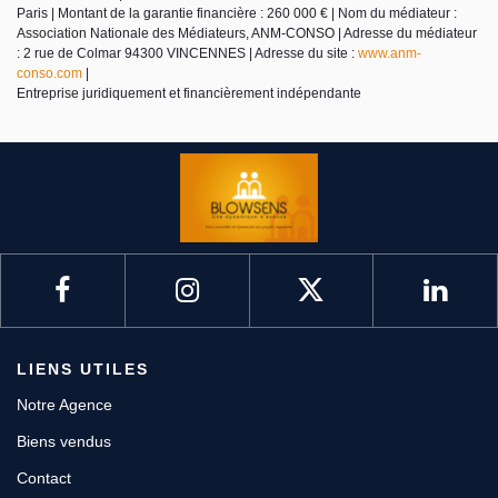
Paris | Montant de la garantie financière : 260 000 € | Nom du médiateur :
Association Nationale des Médiateurs, ANM-CONSO | Adresse du médiateur
: 2 rue de Colmar 94300 VINCENNES | Adresse du site :
www.anm-
conso.com
|
Entreprise juridiquement et financièrement indépendante
LIENS UTILES
Notre Agence
Biens vendus
Contact