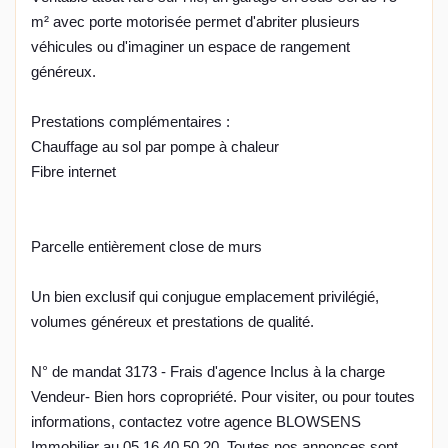
m² avec porte motorisée permet d'abriter plusieurs
véhicules ou d'imaginer un espace de rangement
généreux.
Prestations complémentaires :
Chauffage au sol par pompe à chaleur
Fibre internet
Parcelle entièrement close de murs
Un bien exclusif qui conjugue emplacement privilégié,
volumes généreux et prestations de qualité.
N° de mandat 3173 - Frais d'agence Inclus à la charge
Vendeur- Bien hors copropriété. Pour visiter, ou pour toutes
informations, contactez votre agence BLOWSENS
Immobilier au 05.16.40.50.20. Toutes nos annonces sont