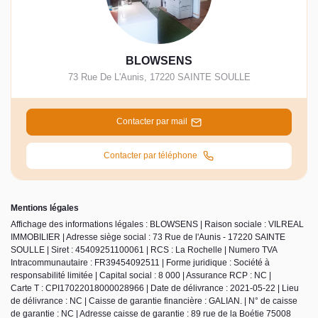
BLOWSENS
73 Rue De L'Aunis
,
17220
SAINTE SOULLE
Contacter par mail
Contacter par téléphone
Mentions légales
Affichage des informations légales : BLOWSENS | Raison sociale : VILREAL
IMMOBILIER | Adresse siège social : 73 Rue de l'Aunis - 17220 SAINTE
SOULLE | Siret : 45409251100061 | RCS : La Rochelle | Numero TVA
Intracommunautaire : FR39454092511 | Forme juridique : Société à
responsabilité limitée | Capital social : 8 000 | Assurance RCP : NC |
Carte T : CPI17022018000028966 | Date de délivrance : 2021-05-22 | Lieu
de délivrance : NC | Caisse de garantie financière : GALIAN. | N° de caisse
de garantie : NC | Adresse caisse de garantie : 89 rue de la Boétie 75008