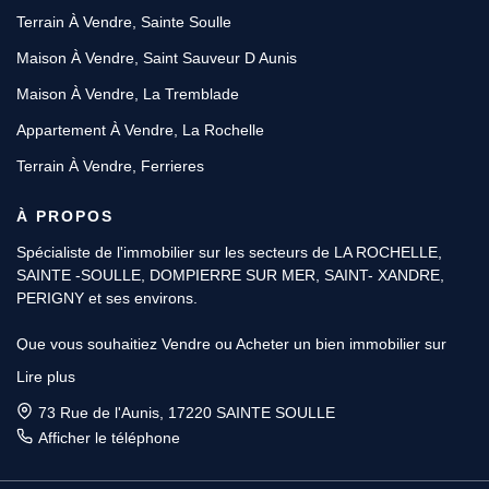
Terrain À Vendre, Sainte Soulle
Maison À Vendre, Saint Sauveur D Aunis
Maison À Vendre, La Tremblade
Appartement À Vendre, La Rochelle
Terrain À Vendre, Ferrieres
À PROPOS
Spécialiste de l'immobilier sur les secteurs de LA ROCHELLE,
SAINTE -SOULLE, DOMPIERRE SUR MER, SAINT- XANDRE,
PERIGNY et ses environs.
Que vous souhaitiez Vendre ou Acheter un bien immobilier sur
SAINTE SOULLE, DOMPIERRE ou SAINTE XANDRE & LA
Lire plus
ROCHELLE. Avec plus de 10 ans d’expérience, les Conseillers
BLOWSENS, sont les spécialistes de l'immobilier et vous
73 Rue de l'Aunis, 17220 SAINTE SOULLE
apporteront toute l'aide nécessaire pour faire aboutir votre projet.
Afficher le téléphone
Pour Vendre ou faire estimer gratuitement votre bien immobilier