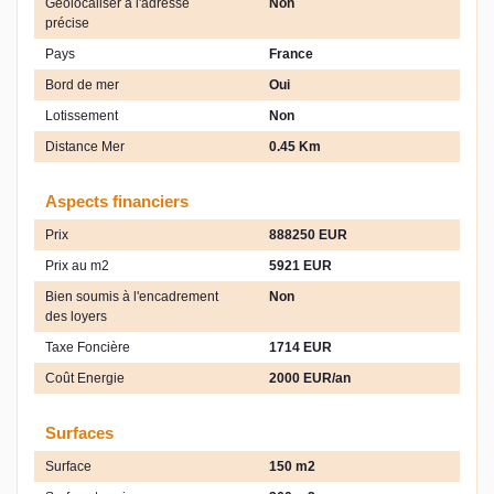
Géolocaliser à l'adresse
Non
précise
Pays
France
Bord de mer
Oui
Lotissement
Non
Distance Mer
0.45 Km
Aspects financiers
Prix
888250 EUR
Prix au m2
5921 EUR
Bien soumis à l'encadrement
Non
des loyers
Taxe Foncière
1714 EUR
Coût Energie
2000 EUR/an
Surfaces
Surface
150 m2