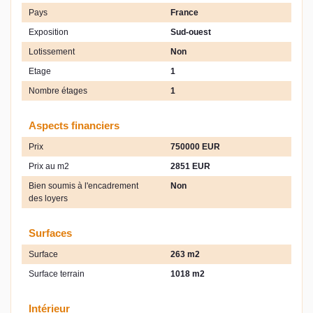
Pays
France
Exposition
Sud-ouest
Lotissement
Non
Etage
1
Nombre étages
1
Aspects financiers
Prix
750000 EUR
Prix au m2
2851 EUR
Bien soumis à l'encadrement
Non
des loyers
Surfaces
Surface
263 m2
Surface terrain
1018 m2
Intérieur