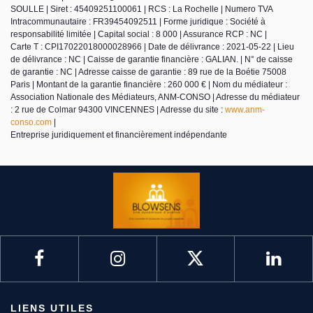
SOULLE | Siret : 45409251100061 | RCS : La Rochelle | Numero TVA
Intracommunautaire : FR39454092511 | Forme juridique : Société à
responsabilité limitée | Capital social : 8 000 | Assurance RCP : NC |
Carte T : CPI17022018000028966 | Date de délivrance : 2021-05-22 | Lieu
de délivrance : NC | Caisse de garantie financière : GALIAN. | N° de caisse
de garantie : NC | Adresse caisse de garantie : 89 rue de la Boétie 75008
Paris | Montant de la garantie financière : 260 000 € | Nom du médiateur :
Association Nationale des Médiateurs, ANM-CONSO | Adresse du médiateur
: 2 rue de Colmar 94300 VINCENNES | Adresse du site :
www.anm-
conso.com
|
Entreprise juridiquement et financièrement indépendante
LIENS UTILES