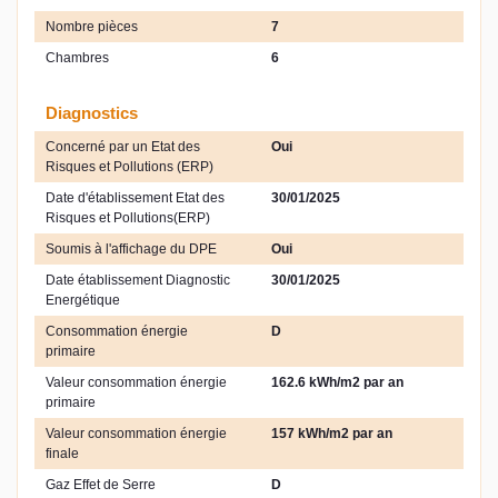
Nombre pièces
7
Chambres
6
Diagnostics
Concerné par un Etat des
Oui
Risques et Pollutions (ERP)
Date d'établissement Etat des
30/01/2025
Risques et Pollutions(ERP)
Soumis à l'affichage du DPE
Oui
Date établissement Diagnostic
30/01/2025
Energétique
Consommation énergie
D
primaire
Valeur consommation énergie
162.6 kWh/m2 par an
primaire
Valeur consommation énergie
157 kWh/m2 par an
finale
Gaz Effet de Serre
D