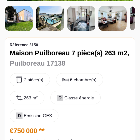
Contact
Référence 3150
Maison Puilboreau 7 pièce(s) 263 m2,
Puilboreau 17138
7 pièce(s)
6 chambre(s)
263 m²
D
Classe énergie
D
Emission GES
€750 000
**