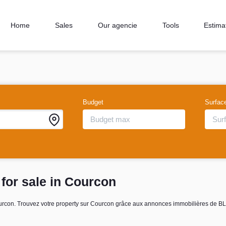
Home
Sales
Our agencie
Tools
Estima
Budget
Surfac
 for sale in Courcon
 Courcon. Trouvez votre property sur Courcon grâce aux annonces immobilières de