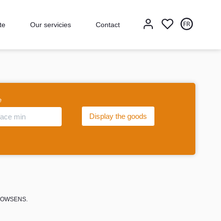
te
Our servicies
Contact
e
 BLOWSENS.