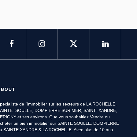
ABOUT
pécialiste de l'immobilier sur les secteurs de LA ROCHELLE,
AINTE -SOULLE, DOMPIERRE SUR MER, SAINT- XANDRE,
ERIGNY et ses environs. Que vous souhaitiez Vendre ou
cheter un bien immobilier sur SAINTE SOULLE, DOMPIERRE
u SAINTE XANDRE & LA ROCHELLE. Avec plus de 10 ans
’expérience, les Conseillers BLOWSENS, sont les spécialistes