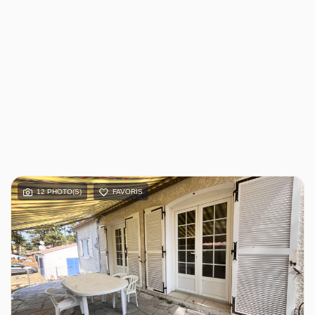
12 PHOTO(S)
FAVORIS