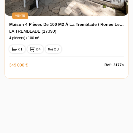
VENTE
Maison 4 Pièces De 100 M2 À La Tremblade / Ronce Les Bains
LA TREMBLADE (17390)
4 pièce(s) / 100 m²
x 1
x 4
x 3
349 000 €
Ref : 3177a