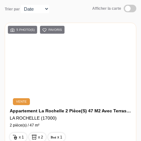
Contact
Afficher la carte
Trier par
5 PHOTO(S)
FAVORIS
VENTE
Appartement La Rochelle 2 Pièce(s) 47 M2 Avec Terrasse Et Jardin
LA ROCHELLE (17000)
2 pièce(s) / 47 m²
x 1
x 2
x 1