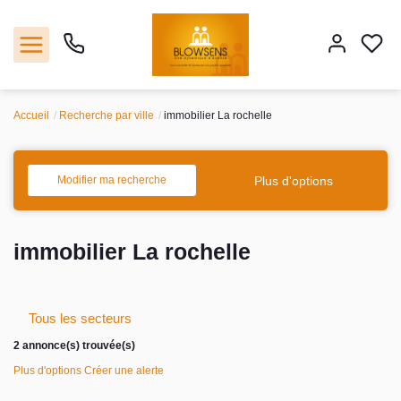
Accueil
Recherche par ville
immobilier La rochelle
Accueil
Ventes
Plus d'options
Modifier ma recherche
Notre agence
immobilier La rochelle
Outils
Tous les secteurs
Estimation
2 annonce(s) trouvée(s)
Nos services
Plus d'options
Créer une alerte